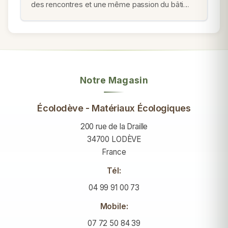
des rencontres et une même passion du bâti…
Notre Magasin
Écolodève - Matériaux Écologiques
200 rue de la Draille
34700 LODÈVE
France
Tél:
04 99 91 00 73
Mobile:
07 72 50 84 39