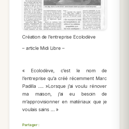
Création de l’entreprise Ecolodève
– article Midi Libre –
« Ecolodève, c’est le nom de
l’entreprise qu’a créé récemment Marc
Padilla …. »Lorsque j’ai voulu rénover
ma maison, j’ai eu besoin de
m’approvisionner en matériaux que je
voulais sains … »
Partager :