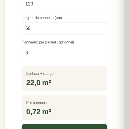
Largeur du panneau (cm)
Panneaux par paquet (optionnel)
Surface + marge
22,0
m²
Par panneau
0,72
m²