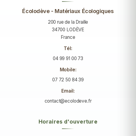
Écolodève - Matériaux Écologiques
200 rue de la Draille
34700 LODÈVE
France
Tél:
04 99 91 00 73
Mobile:
07 72 50 84 39
Email:
contact@ecolodeve.fr
Horaires d'ouverture